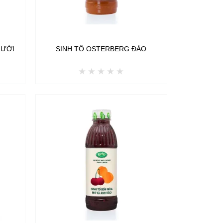
LƯỚI
SINH TỐ OSTERBERG ĐÀO