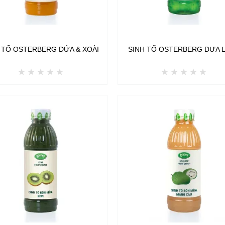
 TỐ OSTERBERG DỨA & XOÀI
SINH TỐ OSTERBERG DƯA 