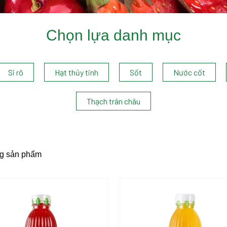
Chọn lựa danh mục
Si rô
Hạt thủy tinh
Sốt
Nước cốt
Thạch trân châu
g sản phẩm