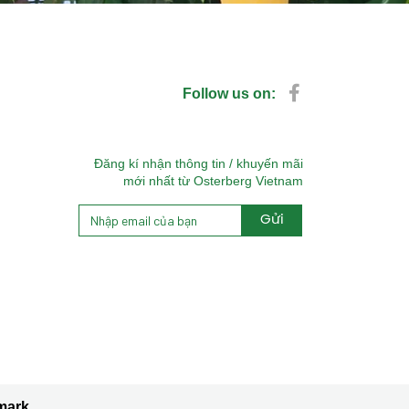
Follow us on:
Đăng kí nhận thông tin / khuyến mãi
mới nhất từ Osterberg Vietnam
Gửi
Alternative:
mark