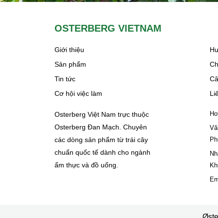
OSTERBERG VIETNAM
Giới thiệu
Hư
Sản phẩm
Ch
Tin tức
Câ
Cơ hội việc làm
Li
Ho
Osterberg Việt Nam trực thuộc
Osterberg Đan Mạch. Chuyên
Vă
các dòng sản phẩm từ trái cây
Ph
chuẩn quốc tế dành cho ngành
Nh
ẩm thực và đồ uống.
Kh
Em
Øste