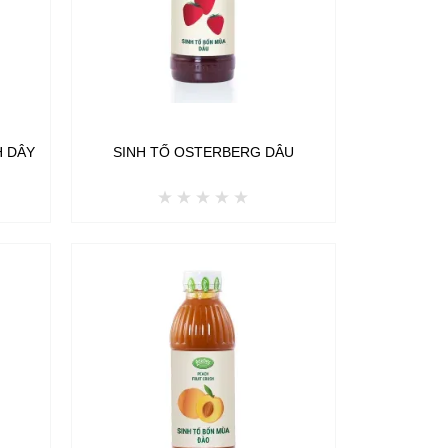
H DÂY
SINH TỐ OSTERBERG DÂU