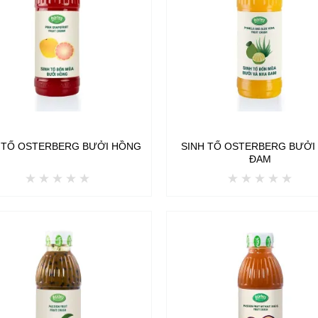
 TỐ OSTERBERG BƯỞI HỒNG
SINH TỐ OSTERBERG BƯỞI
ĐAM