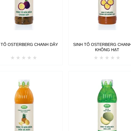
 TỐ OSTERBERG CHANH DÂY
SINH TỐ OSTERBERG CHAN
KHÔNG HẠT