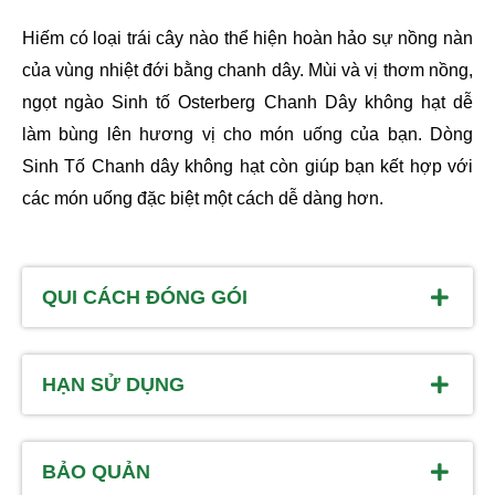
Hiếm có loại trái cây nào thể hiện hoàn hảo sự nồng nàn
của vùng nhiệt đới bằng chanh dây. Mùi và vị thơm nồng,
ngọt ngào Sinh tố
Osterberg
Chanh Dây không hạt dễ
làm bùng lên hương vị cho món uống của bạn. Dòng
Sinh Tố Chanh dây không hạt còn giúp bạn kết hợp với
các món uống đặc biệt một cách dễ dàng hơn.
QUI CÁCH ĐÓNG GÓI
HẠN SỬ DỤNG
BẢO QUẢN