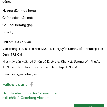
uống.
Hướng dẫn mua hàng
Chính sách bảo mật
Câu hỏi thường gặp
Liên hệ
Hotline: 0933 777 400
Văn phòng: Lầu 5, Tòa nhà NNC 16bis Nguyễn Đình Chiểu, Phường Tân
Định, TP.HCM
Nhà máy sản xuất: Lô 3 (tên cũ là Lô 3-5, Khu F1), Đường D4, Khu A5,
KCN Tân Thới Hiệp, Phường Tân Thới Hiệp, TP.HCM
Email: info@osterberg.vn
Follow us on:
Đăng kí nhận thông tin / khuyến mãi
mới nhất từ Osterberg Vietnam