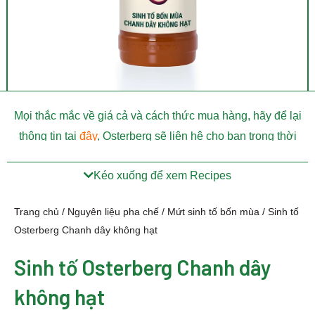
Mọi thắc mắc về giá cả và cách thức mua hàng, hãy để lại
thông tin tại
đây
, Osterberg sẽ liên hệ cho bạn trong thời
gian sớm nhất.
Kéo xuống để xem Recipes
Trang chủ
/
Nguyên liệu pha chế
/
Mứt sinh tố bốn mùa
/ Sinh tố
Osterberg Chanh dây không hạt
Sinh tố Osterberg Chanh dây
không hạt