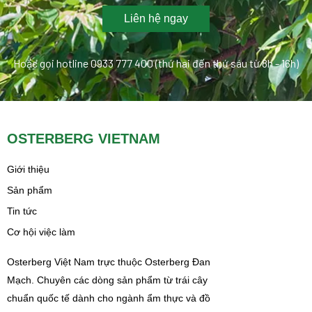
Liên hệ ngay
Hoặc gọi hotline 0933 777 400 (thứ hai đến thứ sáu từ 8h - 16h)
OSTERBERG VIETNAM
Giới thiệu
Sản phẩm
Tin tức
Cơ hội việc làm
Osterberg Việt Nam trực thuộc Osterberg Đan
Mạch. Chuyên các dòng sản phẩm từ trái cây
chuẩn quốc tế dành cho ngành ẩm thực và đồ