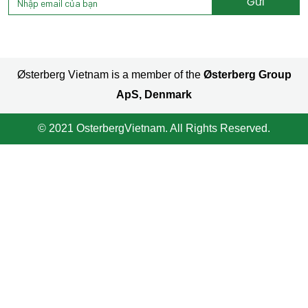
Gửi
Alternative:
Østerberg Vietnam is a member of the
Østerberg Group
ApS, Denmark
© 2021 OsterbergVietnam. All Rights Reserved.