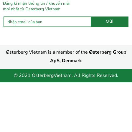
Đăng kí nhận thông tin / khuyến mãi
mới nhất từ Osterberg Vietnam
Gửi
Alternative:
Østerberg Vietnam is a member of the
Østerberg Group
ApS, Denmark
© 2021 OsterbergVietnam. All Rights Reserved.