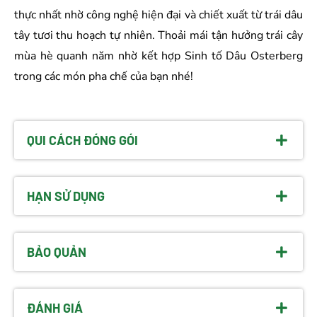
thực nhất nhờ công nghệ hiện đại và chiết xuất từ trái dâu
tây tươi thu hoạch tự nhiên. Thoải mái tận hưởng trái cây
mùa hè quanh năm nhờ kết hợp Sinh tố Dâu Osterberg
trong các món pha chế của bạn nhé!
QUI CÁCH ĐÓNG GÓI
HẠN SỬ DỤNG
BẢO QUẢN
ĐÁNH GIÁ