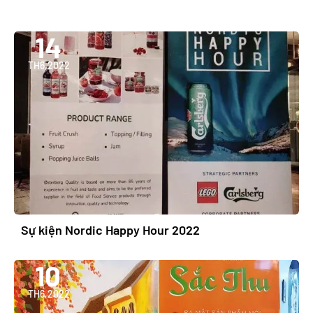
14
TH6,2022
Sự kiện Nordic Happy Hour 2022
10
TH6,2022