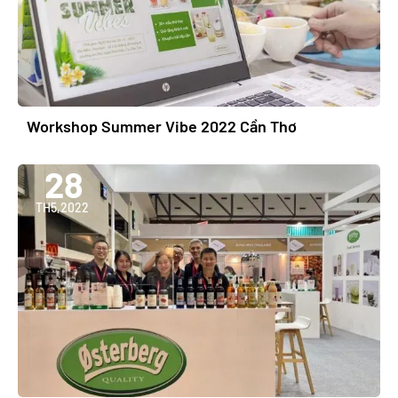
Workshop Summer Vibe 2022 Cần Thơ
28
TH5,2022