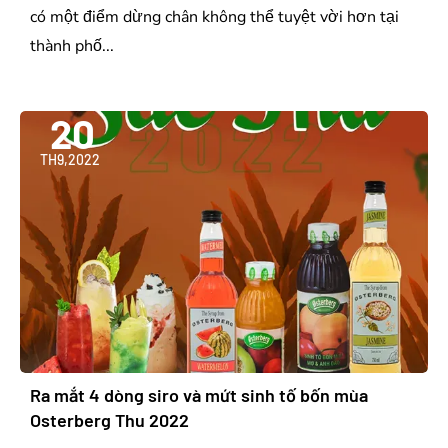
có một điểm dừng chân không thể tuyệt vời hơn tại
thành phố...
20
TH9,2022
Ra mắt 4 dòng siro và mứt sinh tố bốn mùa
Osterberg Thu 2022