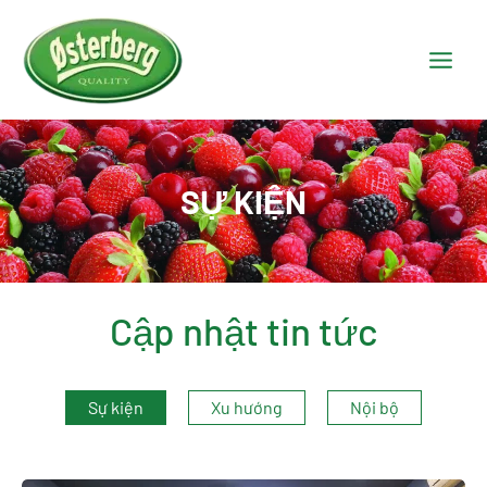
SỰ KIỆN
Cập nhật tin tức
Sự kiện
Xu hướng
Nội bộ