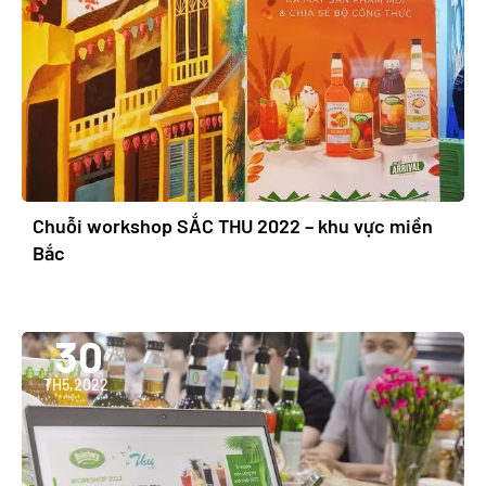
Chuỗi workshop SẮC THU 2022 – khu vực miền
Bắc
30
TH5,2022