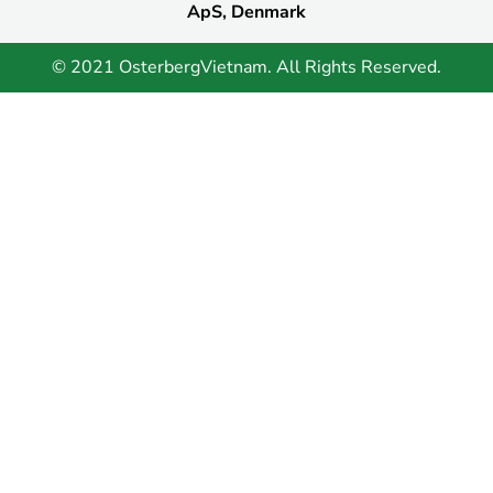
ApS, Denmark
© 2021 OsterbergVietnam. All Rights Reserved.