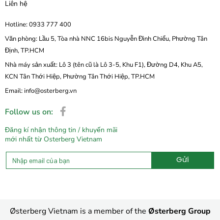
Liên hệ
Hotline: 0933 777 400
Văn phòng: Lầu 5, Tòa nhà NNC 16bis Nguyễn Đình Chiểu, Phường Tân
Định, TP.HCM
Nhà máy sản xuất: Lô 3 (tên cũ là Lô 3-5, Khu F1), Đường D4, Khu A5,
KCN Tân Thới Hiệp, Phường Tân Thới Hiệp, TP.HCM
Email: info@osterberg.vn
Follow us on:
Đăng kí nhận thông tin / khuyến mãi
mới nhất từ Osterberg Vietnam
Gửi
Alternative:
Østerberg Vietnam is a member of the
Østerberg Group