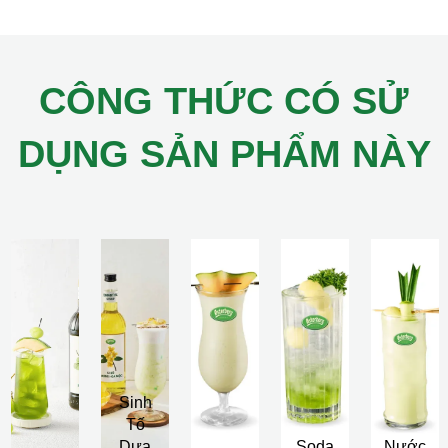
CÔNG THỨC CÓ SỬ
DỤNG SẢN PHẨM NÀY
Sinh
Tố
Dưa
Soda
Nước