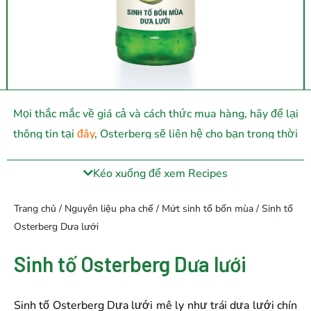
Mọi thắc mắc về giá cả và cách thức mua hàng, hãy để lại
thông tin tại
đây
, Osterberg sẽ liên hệ cho bạn trong thời
gian sớm nhất.
Kéo xuống để xem Recipes
Trang chủ
/
Nguyên liệu pha chế
/
Mứt sinh tố bốn mùa
/ Sinh tố
Osterberg Dưa lưới
Sinh tố Osterberg Dưa lưới
Sinh tố Osterberg Dưa lưới mê ly như trái dưa lưới chín