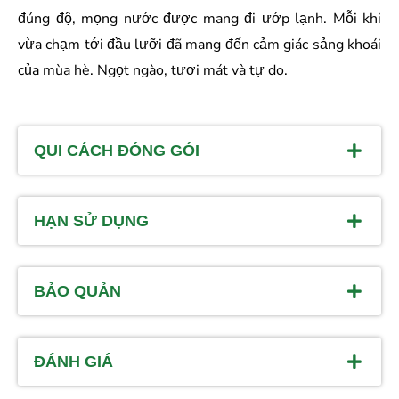
đúng độ, mọng nước được mang đi ướp lạnh. Mỗi khi
vừa chạm tới đầu lưỡi đã mang đến cảm giác sảng khoái
của mùa hè. Ngọt ngào, tươi mát và tự do.
QUI CÁCH ĐÓNG GÓI
HẠN SỬ DỤNG
BẢO QUẢN
ĐÁNH GIÁ