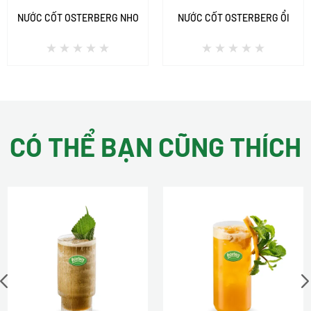
NƯỚC CỐT OSTERBERG NHO
NƯỚC CỐT OSTERBERG ỔI
CÓ THỂ BẠN CŨNG THÍCH