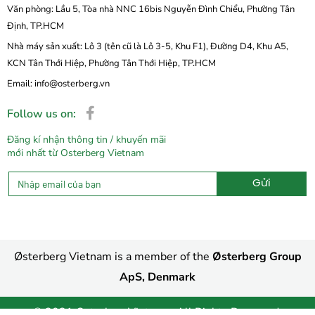
Văn phòng: Lầu 5, Tòa nhà NNC 16bis Nguyễn Đình Chiểu, Phường Tân
Định, TP.HCM
Nhà máy sản xuất: Lô 3 (tên cũ là Lô 3-5, Khu F1), Đường D4, Khu A5,
KCN Tân Thới Hiệp, Phường Tân Thới Hiệp, TP.HCM
Email: info@osterberg.vn
Follow us on:
Đăng kí nhận thông tin / khuyến mãi
mới nhất từ Osterberg Vietnam
Gửi
Alternative:
Østerberg Vietnam is a member of the
Østerberg Group
ApS, Denmark
© 2021 OsterbergVietnam. All Rights Reserved.