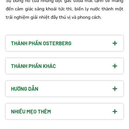
Sự bùng nổ của những bọt gas soda mát lạnh sẽ mang
đến cảm giác sảng khoái tức thì, biến ly nước thành một
trải nghiệm giải nhiệt đầy thú vị và phong cách.
THÀNH PHẦN OSTERBERG
THÀNH PHẦN KHÁC
HƯỚNG DẪN
NHIỀU MẸO THÊM