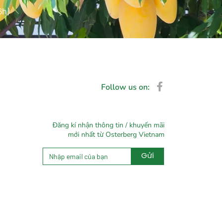
6h)
Follow us on:
Đăng kí nhận thông tin / khuyến mãi
mới nhất từ Osterberg Vietnam
Gửi
Alternative: