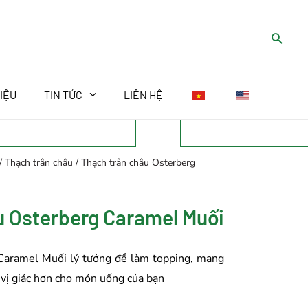
HIỆU
TIN TỨC
LIÊN HỆ
/
Thạch trân châu
/ Thạch trân châu Osterberg
u Osterberg Caramel Muối
Caramel Muối lý tưởng để làm topping, mang
ch vị giác hơn cho món uống của bạn