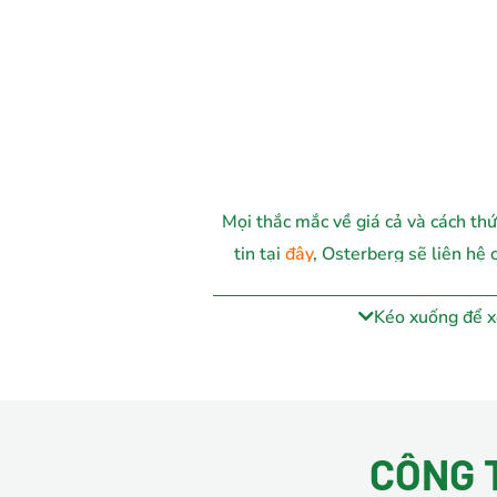
Mọi thắc mắc về giá cả và cách th
tin tại
đây
, Osterberg sẽ liên hệ
nhất.
Kéo xuống để 
CÔNG 