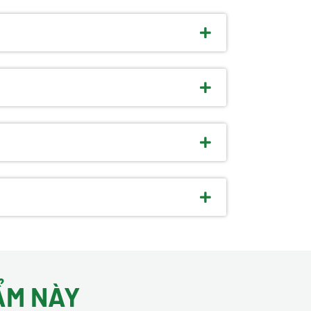
ẨM NÀY