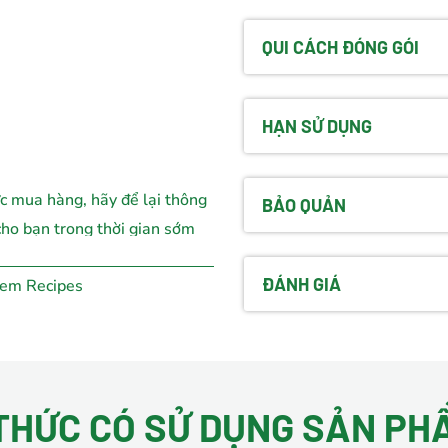
QUI CÁCH ĐÓNG GÓI
HẠN SỬ DỤNG
ức mua hàng, hãy để lại thông
BẢO QUẢN
 cho bạn trong thời gian sớm
ĐÁNH GIÁ
xem Recipes
THỨC CÓ SỬ DỤNG SẢN PH