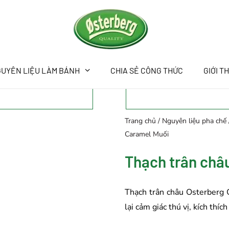
UYÊN LIỆU LÀM BÁNH
CHIA SẺ CÔNG THỨC
GIỚI T
Trang chủ
/
Nguyên liệu pha chế
Caramel Muối
Thạch trân châ
Thạch trân châu Osterberg 
lại cảm giác thú vị, kích thí