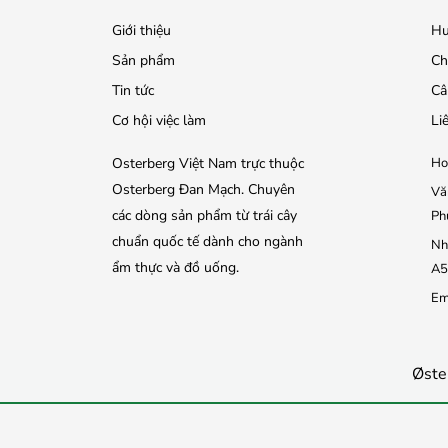
Giới thiệu
Hư
Sản phẩm
Ch
Tin tức
Câ
Cơ hội việc làm
Li
Osterberg Việt Nam trực thuộc
Ho
Osterberg Đan Mạch. Chuyên
Vă
các dòng sản phẩm từ trái cây
Ph
chuẩn quốc tế dành cho ngành
Nh
ẩm thực và đồ uống.
A5
Em
Øste