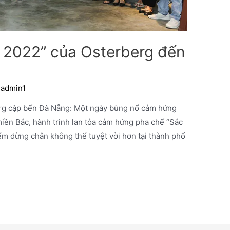
u 2022” của Osterberg đến
a
admin1
erg cập bến Đà Nẵng: Một ngày bùng nổ cảm hứng
 miền Bắc, hành trình lan tỏa cảm hứng pha chế “Sắc
m dừng chân không thể tuyệt vời hơn tại thành phố