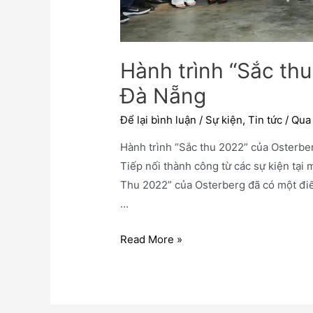
Hành trình “Sắc th
Đà Nẵng
Để lại bình luận
/
Sự kiện
,
Tin tức
/ Qu
Hành trình “Sắc thu 2022” của Osterb
Tiếp nối thành công từ các sự kiện tại
Thu 2022” của Osterberg đã có một điể
…
Read More »