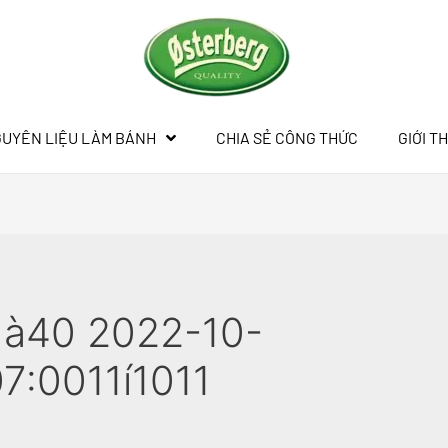
UYÊN LIỆU LÀM BÁNH
CHIA SẺ CÔNG THỨC
GIỚI T
1à40 2022-10-
7:0011í1011