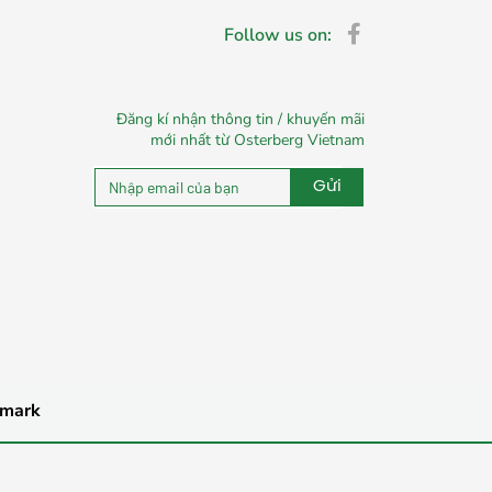
Follow us on:
Đăng kí nhận thông tin / khuyến mãi
mới nhất từ Osterberg Vietnam
Gửi
Alternative:
nmark