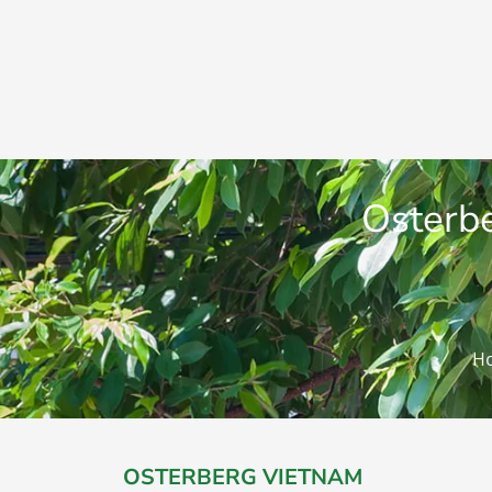
Osterbe
Ho
OSTERBERG VIETNAM