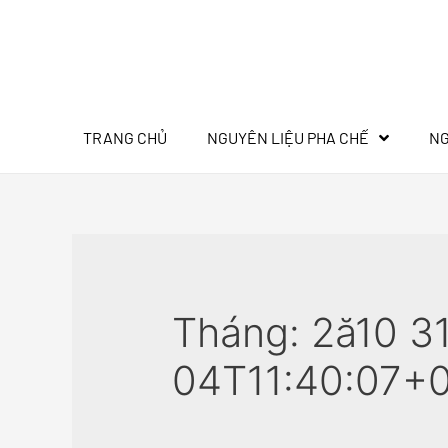
TRANG CHỦ
NGUYÊN LIỆU PHA CHẾ
NG
Tháng:
2ă10 3
04T11:40:07+0