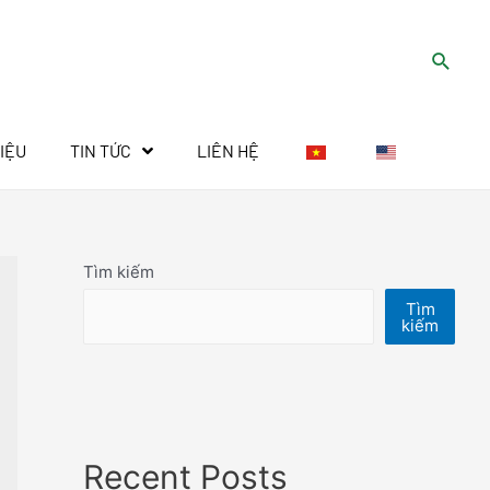
HIỆU
TIN TỨC
LIÊN HỆ
Tìm kiếm
Tìm
kiếm
Recent Posts