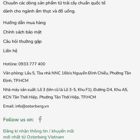
Chuyên các dòng sản phẩm từ trái cây chuẩn quốc tế
dành cho ngành ẩm thực và đồ uống.
Hướng dẫn mua hàng
Chính sách bảo mật
Câu hỏi thường gặp
Liên hệ
Hotline: 0933 777 400
Văn phòng: Lầu 5, Tòa nhà NNC 16bis Nguyễn Đình Chiểu, Phường Tân
Định, TP.HCM
Nhà máy sản xuất: Lô 3 (tên cũ là Lô 3-5, Khu F1), Đường D4, Khu A5,
KCN Tân Thới Hiệp, Phường Tân Thới Hiệp, TP.HCM
Email: info@osterberg.vn
Follow us on:
Đăng kí nhận thông tin / khuyến mãi
mới nhất từ Osterberg Vietnam