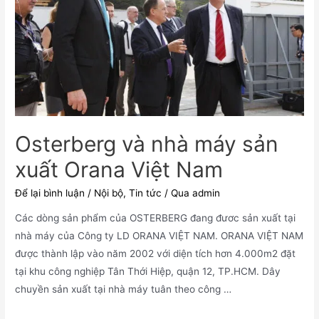
Osterberg và nhà máy sản
xuất Orana Việt Nam
Để lại bình luận
/
Nội bộ
,
Tin tức
/ Qua
admin
Các dòng sản phẩm của OSTERBERG đang đươc sản xuất tại
nhà máy của Công ty LD ORANA VIỆT NAM. ORANA VIỆT NAM
được thành lập vào năm 2002 với diện tích hơn 4.000m2 đặt
tại khu công nghiệp Tân Thới Hiệp, quận 12, TP.HCM. Dây
chuyền sản xuất tại nhà máy tuân theo công …