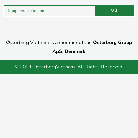
Gửi
Alternative:
Østerberg Vietnam is a member of the
Østerberg Group
ApS, Denmark
© 2021 OsterbergVietnam. All Rights Reserved.