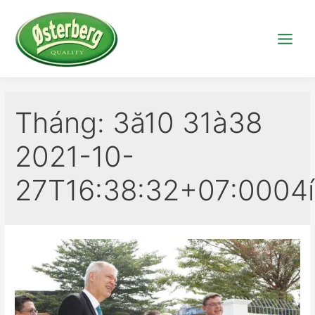
Tháng:
3ă10 31à38
2021-10-
27T16:38:32+07:0004