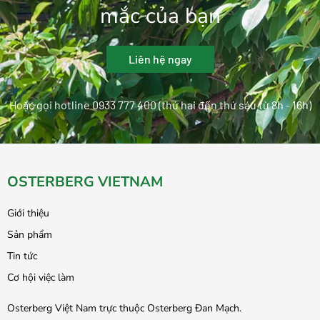
mắc của bạn
Liên hệ ngay
Hoặc gọi hotline 0933 777 400 (thứ hai đến thứ sáu từ 8h - 16h)
OSTERBERG VIETNAM
Giới thiệu
Sản phẩm
Tin tức
Cơ hội việc làm
Osterberg Việt Nam trực thuộc Osterberg Đan Mạch.